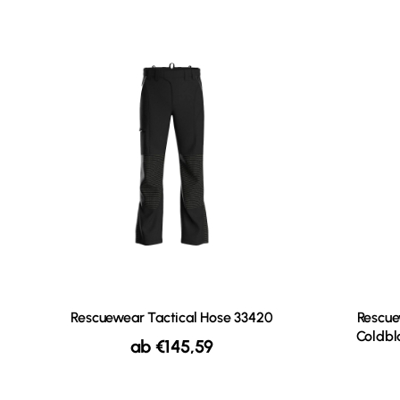
Rescuewear Tactical Hose 33420
Rescue
Coldbl
ab
€
145,59