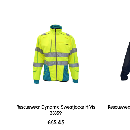
Rescuewear Dynamic Sweatjacke HiVis
Rescuewear
33359
€
65,45