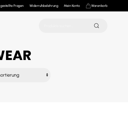
 gestellte Fragen
Widerrufsbelehrung
Mein Konto
Warenkorb
Suchen
nach:
WEAR