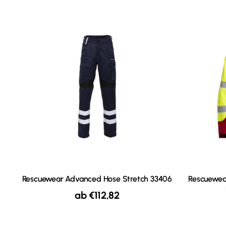
Rescuewear Advanced Hose Stretch 33406
Rescuewea
ab
€
112,82