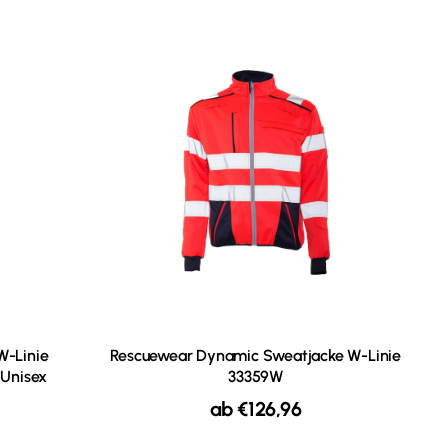
W-Linie
Rescuewear Dynamic Sweatjacke W-Linie
 Unisex
33359W
ab
€
126,96