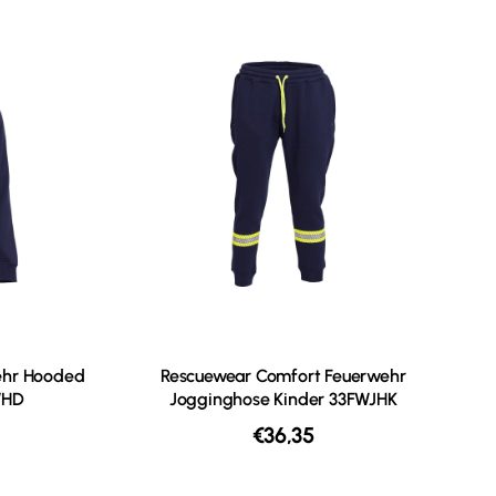
ehr Hooded
Rescuewear Comfort Feuerwehr
WHD
Jogginghose Kinder 33FWJHK
€
36,35