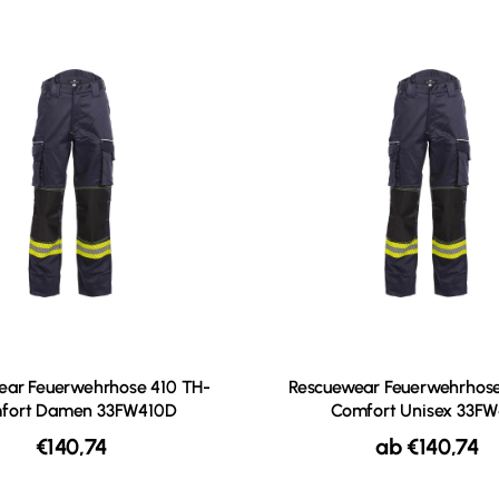
ear Feuerwehrhose 410 TH-
Rescuewear Feuerwehrhose
fort Damen 33FW410D
Comfort Unisex 33FW
€
140,74
ab
€
140,74