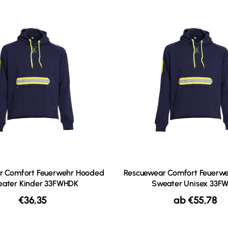
r Comfort Feuerwehr Hooded
Rescuewear Comfort Feuerw
ater Kinder 33FWHDK
Sweater Unisex 33F
€
36,35
ab
€
55,78