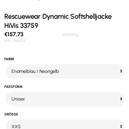
Rescuewear Dynamic Softshelljacke
HiVis 33759
€
157,73
Vorrätig
inkl. MwSt.
FARBE
PASSFORM
GRÖSSE