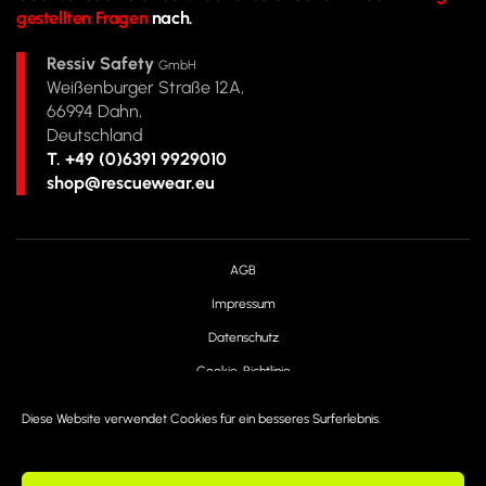
gestellten Fragen
nach.
Ressiv Safety
GmbH
Weißenburger Straße 12A,
66994 Dahn,
Deutschland
T. +49 (0)6391 9929010
shop@rescuewear.eu
AGB
Impressum
Datenschutz
Cookie-Richtlinie
Haftungsausschluss
Diese Website verwendet Cookies für ein besseres Surferlebnis.
Widerrufsbelehrung