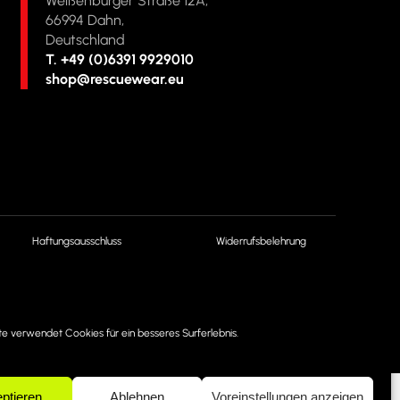
Weißenburger Straße 12A,
66994 Dahn,
Deutschland
T. +49 (0)6391 9929010
shop@rescuewear.eu
Haftungsausschluss
Widerrufsbelehrung
te verwendet Cookies für ein besseres Surferlebnis.
ptieren
Ablehnen
Voreinstellungen anzeigen