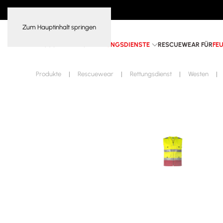
Zum Hauptinhalt springen
RESCUEWEAR FÜR
RETTUNGSDIENSTE
RESCUEWEAR FÜR
FE
Produkte
Rescuewear
Rettungsdienst
Westen