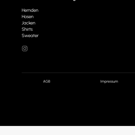
Hemden
Hosen
Jacken
Shirts
Sweater
AGB
Impressum