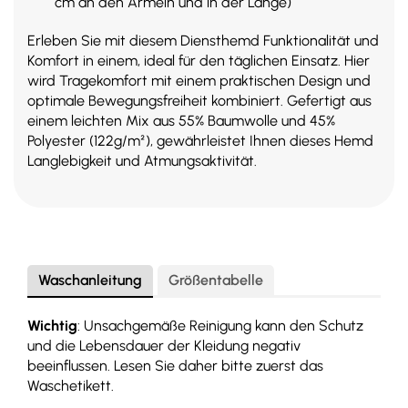
cm an den Ärmeln und in der Länge)
Erleben Sie mit diesem Diensthemd Funktionalität und
Komfort in einem, ideal für den täglichen Einsatz. Hier
wird Tragekomfort mit einem praktischen Design und
optimale Bewegungsfreiheit kombiniert. Gefertigt aus
einem leichten Mix aus 55% Baumwolle und 45%
Polyester (122g/m²), gewährleistet Ihnen dieses Hemd
Langlebigkeit und Atmungsaktivität.
Waschanleitung
Größentabelle
Wichtig
: Unsachgemäße Reinigung kann den Schutz
und die Lebensdauer der Kleidung negativ
beeinflussen. Lesen Sie daher bitte zuerst das
Waschetikett.