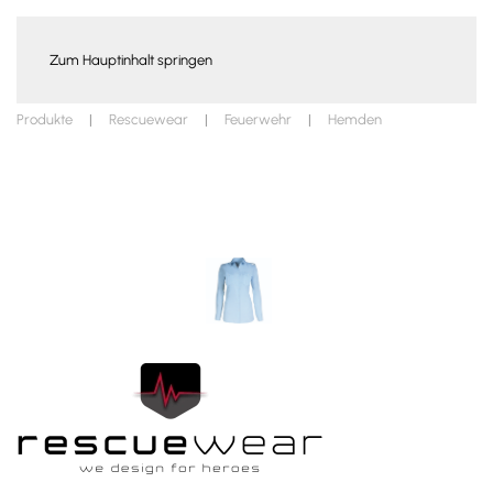
WARENKORB
Zum Hauptinhalt springen
Produkte
Rescuewear
Feuerwehr
Hemden