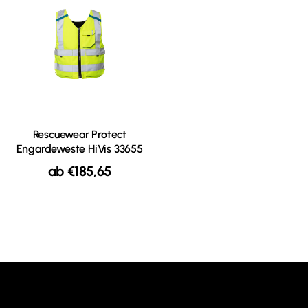
Rescuewear Protect
Engardeweste HiVis 33655
ab
€
185,65